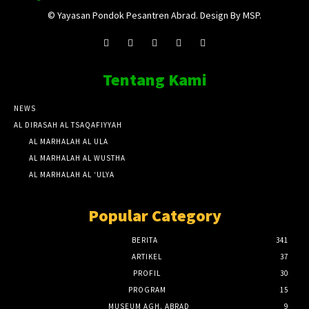
© Yayasan Pondok Pesantren Abrad. Design By MSP.
Tentang Kami
NEWS
AL DIRASAH AL TSAQAFIYYAH
AL MARHALAH AL ULA
AL MARHALAH AL WUSTHA
AL MARHALAH AL ‘ULYA
Popular Category
BERITA
341
ARTIKEL
37
PROFIL
30
PROGRAM
15
MUSEUM AGH. ABRAD
9