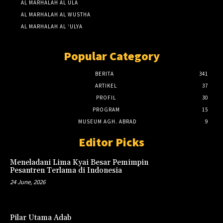
AL MARHALAH AL ULA
AL MARHALAH AL WUSTHA
AL MARHALAH AL ‘ULYA
Popular Category
BERITA
341
ARTIKEL
37
PROFIL
30
PROGRAM
15
MUSEUM AGH. ABRAD
9
Editor Picks
Meneladani Lima Kyai Besar Pemimpin
Pesantren Terlama di Indonesia
24 June, 2026
Pilar Utama Adab