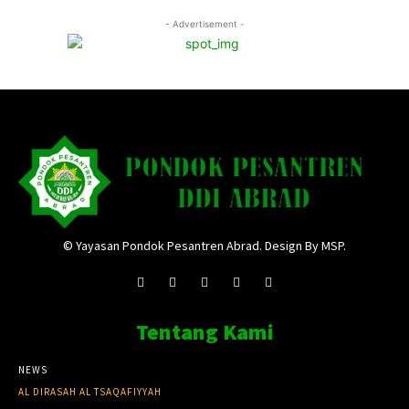
- Advertisement -
© Yayasan Pondok Pesantren Abrad. Design By MSP.
Tentang Kami
NEWS
AL DIRASAH AL TSAQAFIYYAH