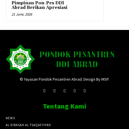
Pimpinan Pon-Pes DDI
Abrad Berikan Apresiasi
21 June, 2026
© Yayasan Pondok Pesantren Abrad. Design By MSP.
Tentang Kami
NEWS
AL DIRASAH AL TSAQAFIYYAH