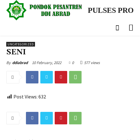
PULSES PRO
UNCATEGORIZED
SENI
10 February, 2022
0
577 views
By
ddiabrad
Post Views:
632