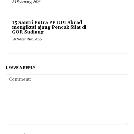
23 February, 2026
15 Santri Putra PP DDI Abrad
mengikuti ajang Pencak Silat di
GOR Sudiang
20 December, 2025
LEAVE A REPLY
Comment:
Na