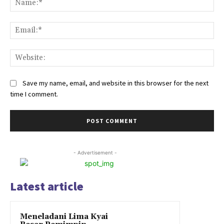
Ema
Web
Save my name, email, and website in this browser for the next
time I comment.
- Advertisement -
Latest article
Meneladani Lima Kyai