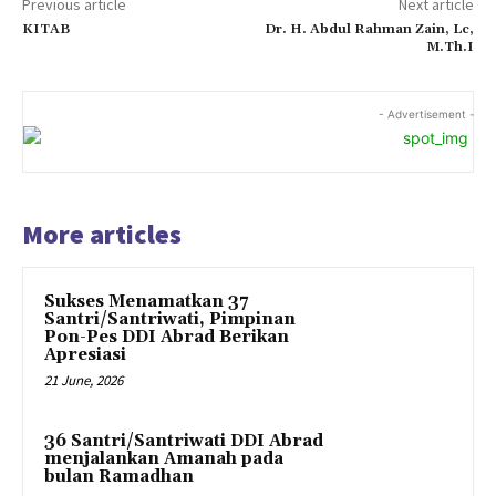
Previous article
Next article
KITAB
Dr. H. Abdul Rahman Zain, Lc,
M.Th.I
- Advertisement -
More articles
Sukses Menamatkan 37
Santri/Santriwati, Pimpinan
Pon-Pes DDI Abrad Berikan
Apresiasi
21 June, 2026
36 Santri/Santriwati DDI Abrad
menjalankan Amanah pada
bulan Ramadhan