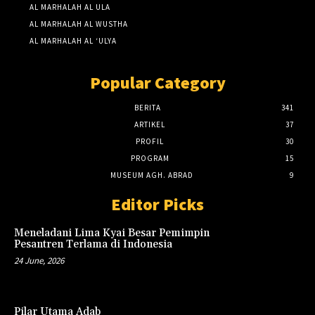
AL MARHALAH AL ULA
AL MARHALAH AL WUSTHA
AL MARHALAH AL ‘ULYA
Popular Category
BERITA
341
ARTIKEL
37
PROFIL
30
PROGRAM
15
MUSEUM AGH. ABRAD
9
Editor Picks
Meneladani Lima Kyai Besar Pemimpin
Pesantren Terlama di Indonesia
24 June, 2026
Pilar Utama Adab