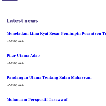
Latest news
Meneladani Lima Kyai Besar Pemimpin Pesantren Te
24 June, 2026
Pilar Utama Adab
23 June, 2026
Pandangan Ulama Tentang Bulan Muharram
22 June, 2026
Muharram Perspektif Tasawwuf