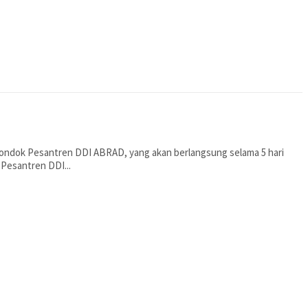
i Pondok Pesantren DDI ABRAD, yang akan berlangsung selama 5 hari
Pesantren DDI...