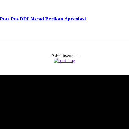
Pon-Pes DDI Abrad Berikan Apresiasi
- Advertisement -