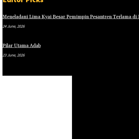
Meneladani Lima Kyai Besar Pemimpin Pesantren Terlama di 
24 June, 2026
Pilar Utama Adab
23 June, 2026