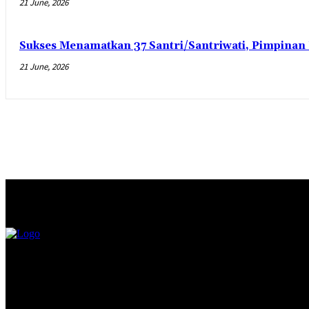
21 June, 2026
Sukses Menamatkan 37 Santri/Santriwati, Pimpinan 
21 June, 2026