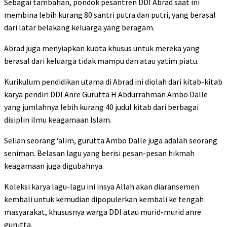
Sebagai tambahan, pondok pesantren DDI Abrad saat ini
membina lebih kurang 80 santri putra dan putri, yang berasal
dari latar belakang keluarga yang beragam.
Abrad juga menyiapkan kuota khusus untuk mereka yang
berasal dari keluarga tidak mampu dan atau yatim piatu.
Kurikulum pendidikan utama di Abrad ini diolah dari kitab-kitab
karya pendiri DDI Anre Gurutta H Abdurrahman Ambo Dalle
yang jumlahnya lebih kurang 40 judul kitab dari berbagai
disiplin ilmu keagamaan Islam.
Selian seorang ‘alim, gurutta Ambo Dalle juga adalah seorang
seniman. Belasan lagu yang berisi pesan-pesan hikmah
keagamaan juga digubahnya.
Koleksi karya lagu-lagu ini insya Allah akan diaransemen
kembali untuk kemudian dipopulerkan kembali ke tengah
masyarakat, khususnya warga DDI atau murid-murid anre
gurutta.