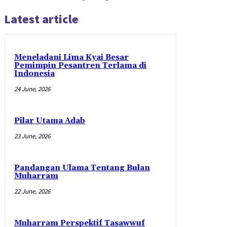
Latest article
Meneladani Lima Kyai Besar
Pemimpin Pesantren Terlama di
Indonesia
24 June, 2026
Pilar Utama Adab
23 June, 2026
Pandangan Ulama Tentang Bulan
Muharram
22 June, 2026
Muharram Perspektif Tasawwuf