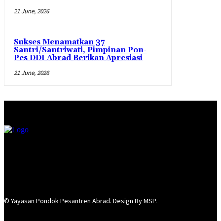
21 June, 2026
Sukses Menamatkan 37
Santri/Santriwati, Pimpinan Pon-
Pes DDI Abrad Berikan Apresiasi
21 June, 2026
© Yayasan Pondok Pesantren Abrad. Design By MSP.