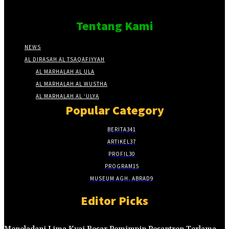
Tentang Kami
NEWS
AL DIRASAH AL TSAQAFIYYAH
AL MARHALAH AL ULA
AL MARHALAH AL WUSTHA
AL MARHALAH AL ‘ULYA
Popular Category
BERITA
341
ARTIKEL
37
PROFIL
30
PROGRAM
15
MUSEUM AGH. ABRAD
9
Editor Picks