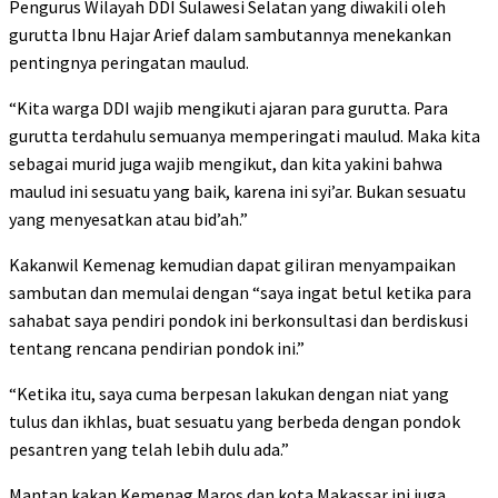
Pengurus Wilayah DDI Sulawesi Selatan yang diwakili oleh
gurutta Ibnu Hajar Arief dalam sambutannya menekankan
pentingnya peringatan maulud.
“Kita warga DDI wajib mengikuti ajaran para gurutta. Para
gurutta terdahulu semuanya memperingati maulud. Maka kita
sebagai murid juga wajib mengikut, dan kita yakini bahwa
maulud ini sesuatu yang baik, karena ini syi’ar. Bukan sesuatu
yang menyesatkan atau bid’ah.”
Kakanwil Kemenag kemudian dapat giliran menyampaikan
sambutan dan memulai dengan “saya ingat betul ketika para
sahabat saya pendiri pondok ini berkonsultasi dan berdiskusi
tentang rencana pendirian pondok ini.”
“Ketika itu, saya cuma berpesan lakukan dengan niat yang
tulus dan ikhlas, buat sesuatu yang berbeda dengan pondok
pesantren yang telah lebih dulu ada.”
Mantan kakan Kemenag Maros dan kota Makassar ini juga