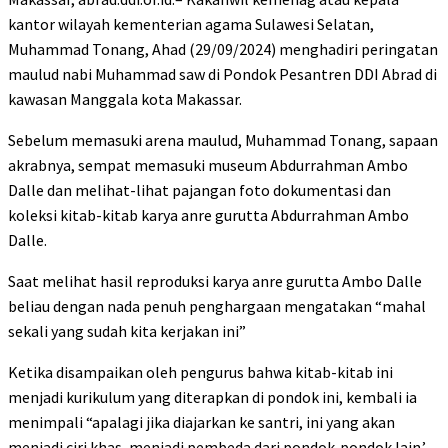
kantor wilayah kementerian agama Sulawesi Selatan,
Muhammad Tonang, Ahad (29/09/2024) menghadiri peringatan
maulud nabi Muhammad saw di Pondok Pesantren DDI Abrad di
kawasan Manggala kota Makassar.
Sebelum memasuki arena maulud, Muhammad Tonang, sapaan
akrabnya, sempat memasuki museum Abdurrahman Ambo
Dalle dan melihat-lihat pajangan foto dokumentasi dan
koleksi kitab-kitab karya anre gurutta Abdurrahman Ambo
Dalle.
Saat melihat hasil reproduksi karya anre gurutta Ambo Dalle
beliau dengan nada penuh penghargaan mengatakan “mahal
sekali yang sudah kita kerjakan ini”
Ketika disampaikan oleh pengurus bahwa kitab-kitab ini
menjadi kurikulum yang diterapkan di pondok ini, kembali ia
menimpali “apalagi jika diajarkan ke santri, ini yang akan
menjadi ciri khas, menjadi pembeda dari pondok-pondok lain.’