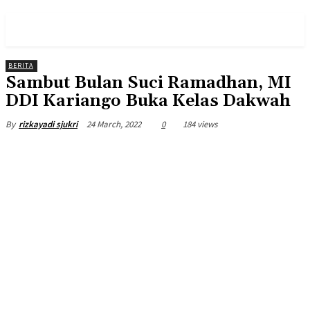
PULSES PRO
BERITA
Sambut Bulan Suci Ramadhan, MI
DDI Kariango Buka Kelas Dakwah
24 March, 2022
0
184 views
By
rizkayadi sjukri