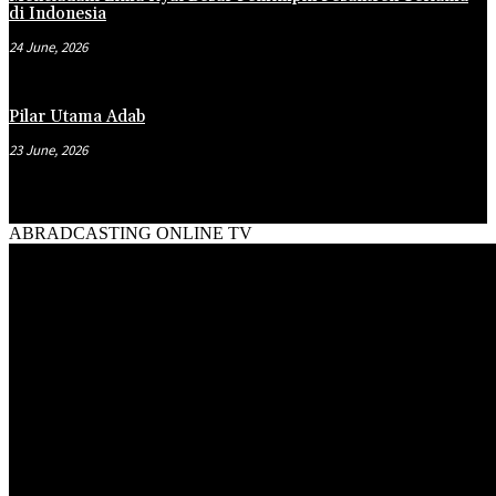
di Indonesia
24 June, 2026
Pilar Utama Adab
23 June, 2026
ABRADCASTING ONLINE TV