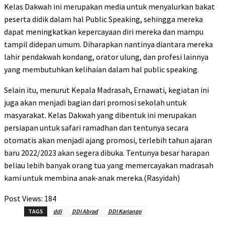
Kelas Dakwah ini merupakan media untuk menyalurkan bakat
peserta didik dalam hal Public Speaking, sehingga mereka
dapat meningkatkan kepercayaan diri mereka dan mampu
tampil didepan umum. Diharapkan nantinya diantara mereka
lahir pendakwah kondang, orator ulung, dan profesi lainnya
yang membutuhkan kelihaian dalam hal public speaking.
Selain itu, menurut Kepala Madrasah, Ernawati, kegiatan ini
juga akan menjadi bagian dari promosi sekolah untuk
masyarakat. Kelas Dakwah yang dibentuk ini merupakan
persiapan untuk safari ramadhan dan tentunya secara
otomatis akan menjadi ajang promosi, terlebih tahun ajaran
baru 2022/2023 akan segera dibuka. Tentunya besar harapan
beliau lebih banyak orang tua yang memercayakan madrasah
kami untuk membina anak-anak mereka.(Rasyidah)
Post Views:
184
TAGS
ddi
DDI Abrad
DDI Kariango