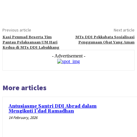
Previous article
Next article
Kasi Penmad Beserta Tim
MTs DDI Pekkabata Sosialisasi
Pantau Pelaksanaan UM Hari
Penggunaan Obat Yang Aman
Kedua di MTs DDI Labukkang
- Advertisement -
More articles
Antusiasme Santri DDI Abrad dalam
Mengikuti I’dad Ramadhan
14 February, 2026