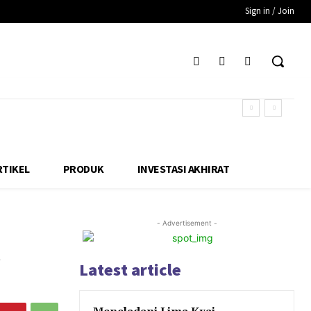
Sign in / Join
RTIKEL
PRODUK
INVESTASI AKHIRAT
- Advertisement -
n
Latest article