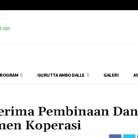
ROGRAM
GURUTTA AMBO DALLE
GALERI
A
Terima Pembinaan Da
men Koperasi