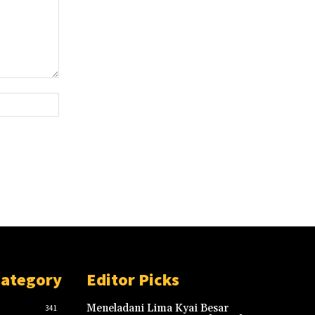
Website:
Category
Editor Picks
Meneladani Lima Kyai Besar
341