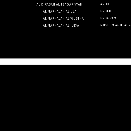
ARTIKEL
AL DIRASAH AL TSAQAFIYYAH
PROFIL
AL MARHALAH AL ULA
PROGRAM
AL MARHALAH AL WUSTHA
MUSEUM AGH. ABR
AL MARHALAH AL ‘ULYA