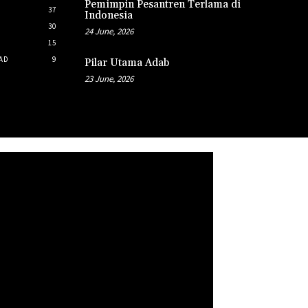
Pemimpin Pesantren Terlama di
37
Indonesia
30
24 June, 2026
15
AD
9
Pilar Utama Adab
23 June, 2026