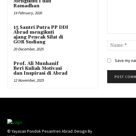
Mengikuti I’dad
Ramadhan
14 February, 2026
15 Santri Putra PP DDI
Abrad mengikuti
Comment:
ajang Pencak Silat di
GOR Sudiang
20 December, 2025
Save my nam
Prof. Ali Munhanif
Beri Kuliah Motivasi
dan Inspirasi di Abrad
12 November, 2025
© Yayasan Pondok Pesantren Abrad. Design By