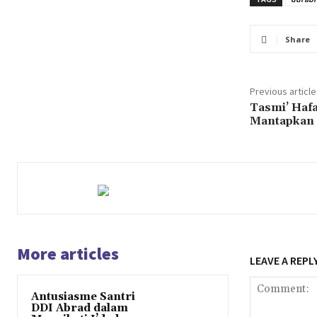
Share
Previous article
Tasmi’ Hafa
Mantapkan M
More articles
LEAVE A REPL
Antusiasme Santri
DDI Abrad dalam