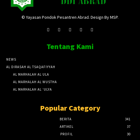
© Yayasan Pondok Pesantren Abrad. Design By MSP.
Tentang Kami
NEWS
AL DIRASAH AL TSAQAFIYYAH
AL MARHALAH AL ULA
AL MARHALAH AL WUSTHA
AL MARHALAH AL ‘ULYA
Popular Category
BERITA
341
ARTIKEL
37
PROFIL
30