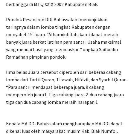
berbangga di MTQ XXIX 2002 Kabupaten Biak.
Pondok Pesantren DDI Babussalam menunjukkan
taringnya dalam lomba tingkat Kabupaten dengan
menyabet 15 Juara. “Alhamdulillah, kami dapat meraih
banyak juara berkat latihan para santri. Usaha maksimal
yang menuai hasil yang memuaskan.” ungkap Saifuddin
Ramadhan pimpinan pondok.
lima belas Juara tersebut diperoleh dari beberaa cabang
lomba dari Tartil Quran, Tilawah, Hifdzil, dan Syarhil Quran.
“Para santri mendapat beberapa juara. 9 cabang
memperoleh juara I, Tiga cabang juara 2. dua cabang juara
tiga dan dua cabang lomba meraih harapan 1
Kepala MA DDI Babussalam mengharapkan MA DDI dapat
dikenal luas oleh masyarakat musim Kab. Biak Numfor.