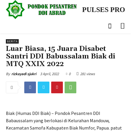
PULSES PRO
BERITA
Luar Biasa, 15 Juara Disabet
Santri DDI Babussalam Biak di
MTQ XXIX 2022
3 April, 2022
0
281 views
By
rizkayadi sjukri
Biak (Humas DDI Biak) – Pondok Pesantren DDI
Babaussalam yang berlokasi di Kelurahan Mandouw,
Kecamatan Samofa Kabupaten Biak Numfor, Papua. patut