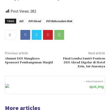
Post Views:
282
TAGS
ddi
DDI Abrad
DDI Babussalam Biak
Previous article
Next article
Alumni DDI Mangkoso
Final Lomba Santri Pontren
Sponsori Pembangunan Masjid
DDI Abrad Digelar di Hotel
Erin, Ini Juaranya
- Advertisement -
More articles