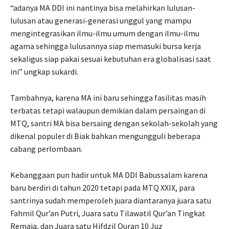
“adanya MA DDI ini nantinya bisa melahirkan lulusan-
lulusan atau generasi-generasi unggul yang mampu
mengintegrasikan ilmu-ilmu umum dengan ilmu-ilmu
agama sehingga lulusannya siap memasuki bursa kerja
sekaligus siap pakai sesuai kebutuhan era globalisasi saat
ini” ungkap sukardi.
Tambahnya, karena MA ini baru sehingga fasilitas masih
terbatas tetapi walaupun demikian dalam persaingan di
MTQ, santri MA bisa bersaing dengan sekolah-sekolah yang
dikenal populer di Biak bahkan mengungguli beberapa
cabang perlombaan.
Kebanggaan pun hadir untuk MA DDI Babussalam karena
baru berdiri di tahun 2020 tetapi pada MTQ XXIX, para
santrinya sudah memperoleh juara diantaranya juara satu
Fahmil Qur’an Putri, Juara satu Tilawatil Qur’an Tingkat
Remaja, dan Juara satu Hifdzil Quran 10 Juz