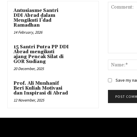
Antusiasme Santri
DDI Abrad dalam
Mengikuti I’dad
Ramadhan
14 February, 2026
15 Santri Putra PP DDI
Abrad mengikuti
Comment:
ajang Pencak Silat di
GOR Sudiang
20 December, 2025
Save my nam
Prof. Ali Munhanif
Beri Kuliah Motivasi
dan Inspirasi di Abrad
12 November, 2025