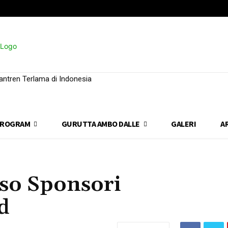
ntren Terlama di Indonesia
ROGRAM
GURUTTA AMBO DALLE
GALERI
A
so Sponsori
d