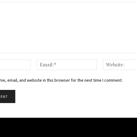
Name:*
Email:*
e, email, and website in this browser for the next time I comment.