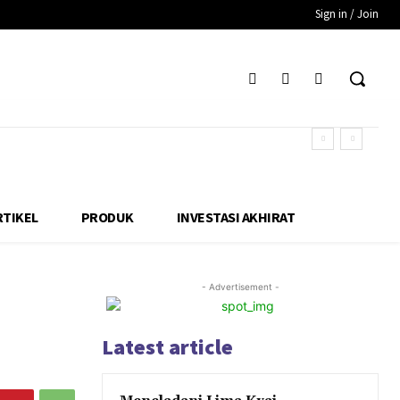
Sign in / Join
RTIKEL
PRODUK
INVESTASI AKHIRAT
- Advertisement -
Latest article