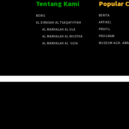
Tentang Kami
Popular 
BERITA
NEWS
ARTIKEL
AL DIRASAH AL TSAQAFIYYAH
PROFIL
AL MARHALAH AL ULA
PROGRAM
AL MARHALAH AL WUSTHA
MUSEUM AGH. ABR
AL MARHALAH AL ‘ULYA