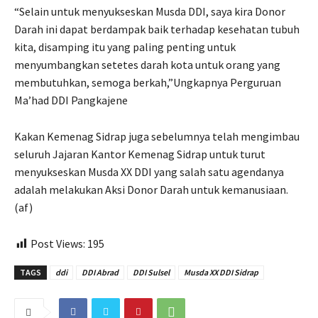
“Selain untuk menyukseskan Musda DDI, saya kira Donor
Darah ini dapat berdampak baik terhadap kesehatan tubuh
kita, disamping itu yang paling penting untuk
menyumbangkan setetes darah kota untuk orang yang
membutuhkan, semoga berkah,”Ungkapnya Perguruan
Ma’had DDI Pangkajene​​​​
Kakan Kemenag Sidrap juga sebelumnya telah mengimbau
seluruh Jajaran Kantor Kemenag Sidrap untuk turut
menyukseskan Musda XX DDI yang salah satu agendanya
adalah melakukan Aksi Donor Darah untuk kemanusiaan.
(af)
Post Views:
195
TAGS
ddi
DDI Abrad
DDI Sulsel
Musda XX DDI Sidrap