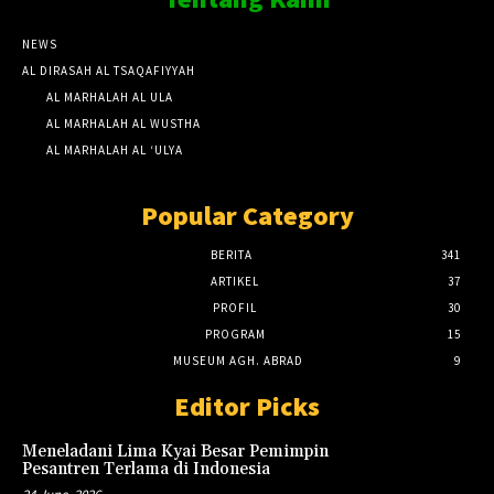
NEWS
AL DIRASAH AL TSAQAFIYYAH
AL MARHALAH AL ULA
AL MARHALAH AL WUSTHA
AL MARHALAH AL ‘ULYA
Popular Category
BERITA
341
ARTIKEL
37
PROFIL
30
PROGRAM
15
MUSEUM AGH. ABRAD
9
Editor Picks
Meneladani Lima Kyai Besar Pemimpin
Pesantren Terlama di Indonesia