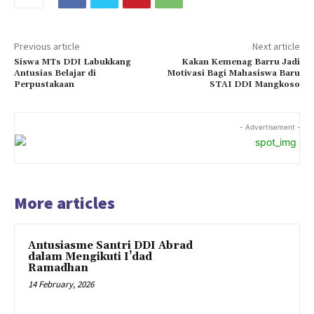
Previous article
Next article
Siswa MTs DDI Labukkang
Kakan Kemenag Barru Jadi
Antusias Belajar di
Motivasi Bagi Mahasiswa Baru
Perpustakaan
STAI DDI Mangkoso
- Advertisement -
More articles
Antusiasme Santri DDI Abrad
dalam Mengikuti I’dad
Ramadhan
14 February, 2026