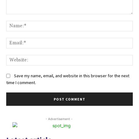
Comment:
Na
Ema
Web
Save my name, email, and website in this browser for the next
time I comment.
- Advertisement -