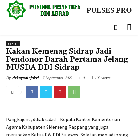
PULSES PRO
BERITA
Kakan Kemenag Sidrap Jadi
Pendonor Darah Pertama Jelang
MUSDA DDI Sidrap
7 September, 2022
0
193 views
By
rizkayadi sjukri
Pangkajene, ddiabrad.id – Kepala Kantor Kementerian
Agama Kabupaten Sidenreng Rappang yang juga
merupakan Ketua PW DDI Sulawesi Selatan menjadi orang