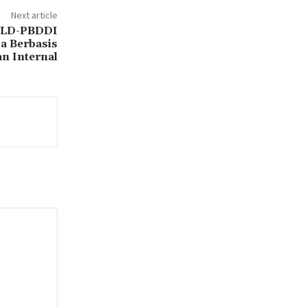
Next article
. LD-PBDDI
a Berbasis
n Internal