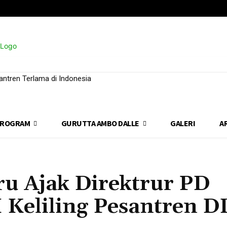
ntren Terlama di Indonesia
ROGRAM
GURUTTA AMBO DALLE
GALERI
A
u Ajak Direktrur PD
Keliling Pesantren D