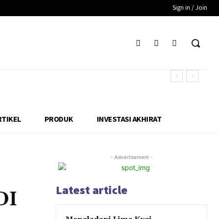
Sign in / Join
RTIKEL
PRODUK
INVESTASI AKHIRAT
- Advertisement -
Latest article
DI