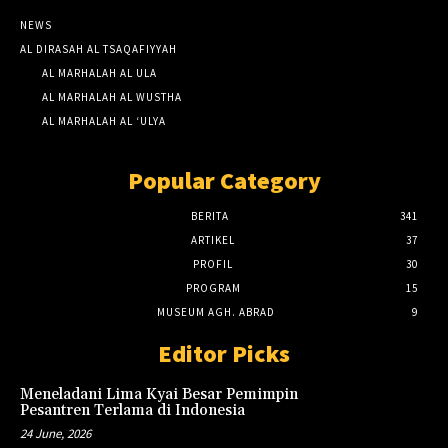
NEWS
AL DIRASAH AL TSAQAFIYYAH
AL MARHALAH AL ULA
AL MARHALAH AL WUSTHA
AL MARHALAH AL ‘ULYA
Popular Category
BERITA
341
ARTIKEL
37
PROFIL
30
PROGRAM
15
MUSEUM AGH. ABRAD
9
Editor Picks
Meneladani Lima Kyai Besar Pemimpin
Pesantren Terlama di Indonesia
24 June, 2026