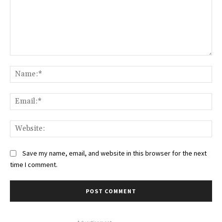
Comment:
Na
Ema
Web
Save my name, email, and website in this browser for the next
time I comment.