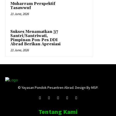
Muharram Perspektif
Tasawwuf
21 June, 2026
Sukses Menamatkan 37
Santri/Santriwati,
Pimpinan Pon-Pes DDI
Abrad Berikan Apresiasi
21 June, 2026
© Yayasan Pondok Pesantren Abrad. Design By MSP.
Tentang Kami