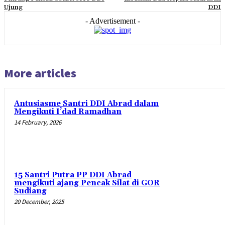
Ujung
DDI
- Advertisement -
More articles
Antusiasme Santri DDI Abrad dalam
Mengikuti I’dad Ramadhan
14 February, 2026
15 Santri Putra PP DDI Abrad
mengikuti ajang Pencak Silat di GOR
Sudiang
20 December, 2025