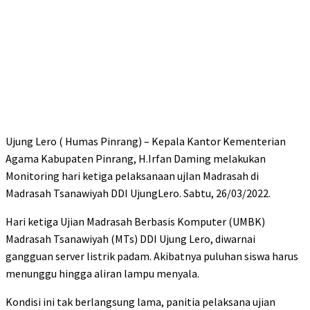
Ujung Lero ( Humas Pinrang) – Kepala Kantor Kementerian
Agama Kabupaten Pinrang, H.Irfan Daming melakukan
Monitoring hari ketiga pelaksanaan ujIan Madrasah di
Madrasah Tsanawiyah DDI UjungLero. Sabtu, 26/03/2022.
Hari ketiga Ujian Madrasah Berbasis Komputer (UMBK)
Madrasah Tsanawiyah (MTs) DDI Ujung Lero, diwarnai
gangguan server listrik padam. Akibatnya puluhan siswa harus
menunggu hingga aliran lampu menyala.
Kondisi ini tak berlangsung lama, panitia pelaksana ujian