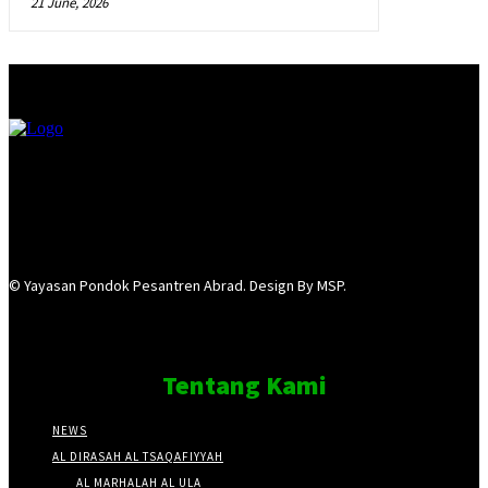
21 June, 2026
© Yayasan Pondok Pesantren Abrad. Design By MSP.
Tentang Kami
NEWS
AL DIRASAH AL TSAQAFIYYAH
AL MARHALAH AL ULA