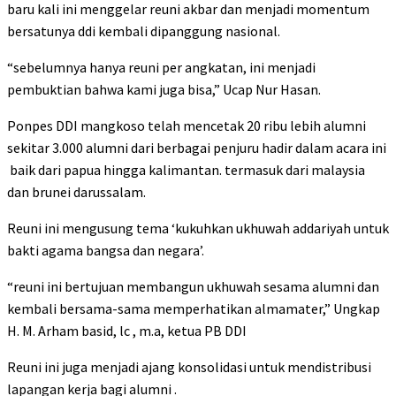
baru kali ini menggelar reuni akbar dan menjadi momentum
bersatunya ddi kembali dipanggung nasional.
“sebelumnya hanya reuni per angkatan, ini menjadi
pembuktian bahwa kami juga bisa,” Ucap Nur Hasan.
Ponpes DDI mangkoso telah mencetak 20 ribu lebih alumni
sekitar 3.000 alumni dari berbagai penjuru hadir dalam acara ini
baik dari papua hingga kalimantan. termasuk dari malaysia
dan brunei darussalam.
Reuni ini mengusung tema ‘kukuhkan ukhuwah addariyah untuk
bakti agama bangsa dan negara’.
“reuni ini bertujuan membangun ukhuwah sesama alumni dan
kembali bersama-sama memperhatikan almamater,” Ungkap
H. M. Arham basid, lc , m.a, ketua PB DDI
Reuni ini juga menjadi ajang konsolidasi untuk mendistribusi
lapangan kerja bagi alumni .