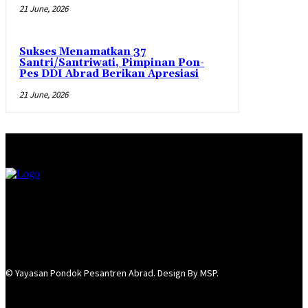
21 June, 2026
Sukses Menamatkan 37
Santri/Santriwati, Pimpinan Pon-
Pes DDI Abrad Berikan Apresiasi
21 June, 2026
© Yayasan Pondok Pesantren Abrad. Design By MSP.