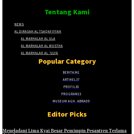
Tentang Kami
NEWS
AL DIRASAH AL TSAQAFIYYAH
AL MARHALAH AL ULA
AL MARHALAH AL WUSTHA
AL MARHALAH AL ‘ULYA
Popular Category
BERITA
341
ARTIKEL
37
PROFIL
30
PROGRAM
15
MUSEUM AGH. ABRAD
9
Editor Picks
Meneladani Lima Kyai Besar Pemimpin Pesantren Terlama