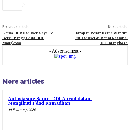
Previous article
Next article
Ketua DPRD Sulsel: Saya To
Harapan Besar Ketua Wantim
Berru Bangga Ada DDI
MUI Sulsel di Reuni Nasional
Mangkoso
DDI Mangkoso
- Advertisement -
More articles
Antusiasme Santri DDI Abrad dalam
Mengikuti I’dad Ramadhan
14 February, 2026