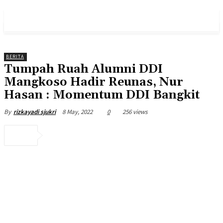
PULSES PRO
BERITA
Tumpah Ruah Alumni DDI
Mangkoso Hadir Reunas, Nur
Hasan : Momentum DDI Bangkit
8 May, 2022
0
256 views
By
rizkayadi sjukri