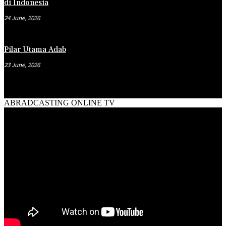
di Indonesia
24 June, 2026
Pilar Utama Adab
23 June, 2026
ABRADCASTING ONLINE TV