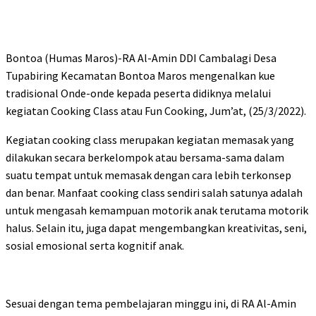
Bontoa (Humas Maros)-RA Al-Amin DDI Cambalagi Desa
Tupabiring Kecamatan Bontoa Maros mengenalkan kue
tradisional Onde-onde kepada peserta didiknya melalui
kegiatan Cooking Class atau Fun Cooking, Jum’at, (25/3/2022).
Kegiatan cooking class merupakan kegiatan memasak yang
dilakukan secara berkelompok atau bersama-sama dalam
suatu tempat untuk memasak dengan cara lebih terkonsep
dan benar. Manfaat cooking class sendiri salah satunya adalah
untuk mengasah kemampuan motorik anak terutama motorik
halus. Selain itu, juga dapat mengembangkan kreativitas, seni,
sosial emosional serta kognitif anak.
Sesuai dengan tema pembelajaran minggu ini, di RA Al-Amin