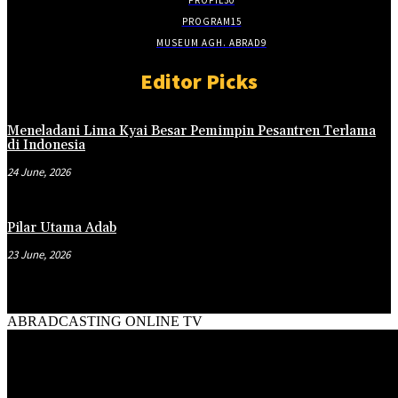
PROGRAM
15
MUSEUM AGH. ABRAD
9
Editor Picks
Meneladani Lima Kyai Besar Pemimpin Pesantren Terlama
di Indonesia
24 June, 2026
Pilar Utama Adab
23 June, 2026
ABRADCASTING ONLINE TV