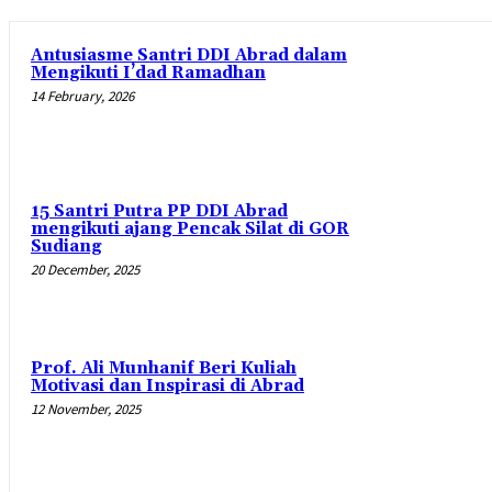
Antusiasme Santri DDI Abrad dalam
Mengikuti I’dad Ramadhan
14 February, 2026
15 Santri Putra PP DDI Abrad
mengikuti ajang Pencak Silat di GOR
Sudiang
20 December, 2025
Prof. Ali Munhanif Beri Kuliah
Motivasi dan Inspirasi di Abrad
12 November, 2025