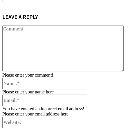
LEAVE A REPLY
Co
Please enter your comment!
Name:*
Please enter your name here
Email:*
You have entered an incorrect email address!
Please enter your email address here
Website: