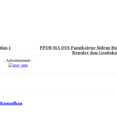
dan 1
PPDB MA DDI Pangkajene Sidrap Buk
Reguler dan Gratisk
- Advertisement -
d Ramadhan