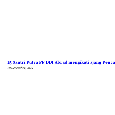
15 Santri Putra PP DDI Abrad mengikuti ajang Penca
20 December, 2025