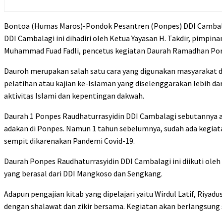
Bontoa (Humas Maros)-Pondok Pesantren (Ponpes) DDI Cambala
DDI Cambalagi ini dihadiri oleh Ketua Yayasan H. Takdir, pimpin
Muhammad Fuad Fadli, pencetus kegiatan Daurah Ramadhan Pontr
Dauroh merupakan salah satu cara yang digunakan masyarakat 
pelatihan atau kajian ke-Islaman yang diselenggarakan lebih da
aktivitas Islami dan kepentingan dakwah.
Daurah 1 Ponpes Raudhaturrasyidin DDI Cambalagi sebutannya a
adakan di Ponpes. Namun 1 tahun sebelumnya, sudah ada kegiat
sempit dikarenakan Pandemi Covid-19.
Daurah Ponpes Raudhaturrasyidin DDI Cambalagi ini diikuti oleh 
yang berasal dari DDI Mangkoso dan Sengkang.
Adapun pengajian kitab yang dipelajari yaitu Wirdul Latif, Riyad
dengan shalawat dan zikir bersama. Kegiatan akan berlangsung s