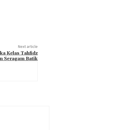
Next article
a Kelas Tahfidz
an Seragam Batik