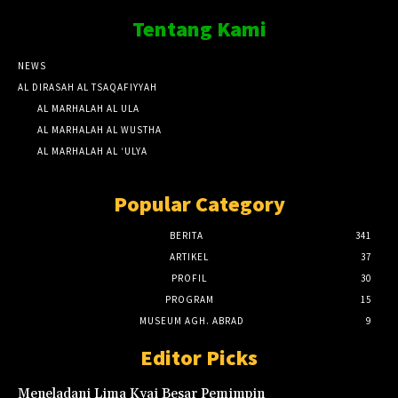
Tentang Kami
NEWS
AL DIRASAH AL TSAQAFIYYAH
AL MARHALAH AL ULA
AL MARHALAH AL WUSTHA
AL MARHALAH AL ‘ULYA
Popular Category
BERITA
341
ARTIKEL
37
PROFIL
30
PROGRAM
15
MUSEUM AGH. ABRAD
9
Editor Picks
Meneladani Lima Kyai Besar Pemimpin