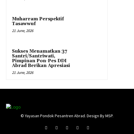
Muharram Perspektif
Tasawwuf
21 June, 2026
Sukses Menamatkan 37
Santri/Santriwati,
Pimpinan Pon-Pes DDI
Abrad Berikan Apresiasi
21 June, 2026
© Yayasan Pondok Pesantren Abrad. Design By MSP.