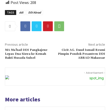
Post Views:
208
TAGS
ddi
DDI Abrad
Previous article
Next article
MA Ma’had DDI Pangkajene
Cicit AG. Daud Ismail Resmi
Lepas Dua Siswa ke Kemah
Pimpin Pondok Pesantren DDI
Bakti Husada Sulsel
ABRAD Makassar
- Advertisement -
More articles