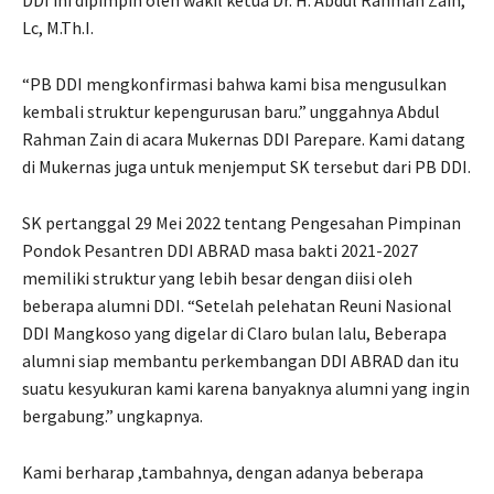
Lc, M.Th.I.
“PB DDI mengkonfirmasi bahwa kami bisa mengusulkan
kembali struktur kepengurusan baru.” unggahnya Abdul
Rahman Zain di acara Mukernas DDI Parepare. Kami datang
di Mukernas juga untuk menjemput SK tersebut dari PB DDI.
SK pertanggal 29 Mei 2022 tentang Pengesahan Pimpinan
Pondok Pesantren DDI ABRAD masa bakti 2021-2027
memiliki struktur yang lebih besar dengan diisi oleh
beberapa alumni DDI. “Setelah pelehatan Reuni Nasional
DDI Mangkoso yang digelar di Claro bulan lalu, Beberapa
alumni siap membantu perkembangan DDI ABRAD dan itu
suatu kesyukuran kami karena banyaknya alumni yang ingin
bergabung.” ungkapnya.
Kami berharap ,tambahnya, dengan adanya beberapa