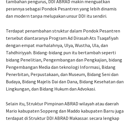
tambahan pengurus, DDI ABRAD makin menguatkan
perannya sebagai Pondok Pesantren yang lebih dinamis
dan modern tanpa melupakan unsur DDI itu sendiri.
Terdapat penambahan struktur dalam Pondok Pesantren
tersebut diantaranya Program Ad Dirasah Ats Tsaqafiyah
dengan empat marhalahnya, Ulya, Wustha, Ula, dan
Tahdhiriyyah. Bidang-bidang pun itu bertambah seperti
bidang Penelitian, Pengembangan dan Pengkajian, bidang
Pengembangan Media dan teknologi Informasi, Bidang
Penerbitan, Perpustakaan, dan Museum, Bidang Seni dan
Budaya, Bidang Majelis Dai dan Dana, Bidang Kesehatan dan
Lingkungan, dan Bidang Hukum dan Advokasi.
Selain itu, Struktur Pimpinan ABRAD wilayah atau daerah
Mario kabupaten Soppeng dan Maddo kabupaten Barru juga
terdapat di Struktur DDI ABRAD Makassar. secara lengkap