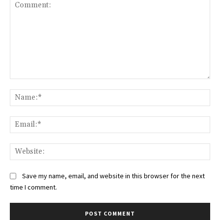
Comment:
Na
Ema
Web
Save my name, email, and website in this browser for the next
time I comment.