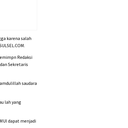
gga karena salah
ISULSEL.COM.
 Pemimpn Redaksi
dan Sekretaris
amdulillah saudara
au lah yang
 MUI dapat menjadi