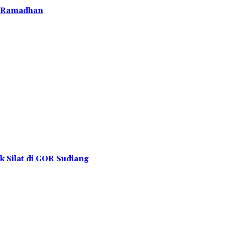
d Ramadhan
k Silat di GOR Sudiang