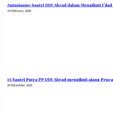
Antusiasme Santri DDI Abrad dalam Mengikuti I’da
14 February, 2026
15 Santri Putra PP DDI Abrad mengikuti ajang Penca
20 December, 2025