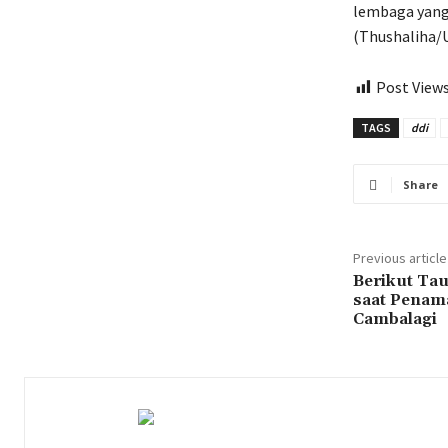
lembaga yang
(Thushaliha/U
Post Views
TAGS
ddi
Share
Previous article
Berikut Ta
saat Penam
Cambalagi