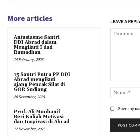
More articles
LEAVE A REPL
Antusiasme Santri
DDI Abrad dalam
Mengikuti I’dad
Ramadhan
14 February, 2026
15 Santri Putra PP DDI
Abrad mengikuti
Comment:
ajang Pencak Silat di
GOR Sudiang
20 December, 2025
Save my nam
Prof. Ali Munhanif
Beri Kuliah Motivasi
dan Inspirasi di Abrad
12 November, 2025