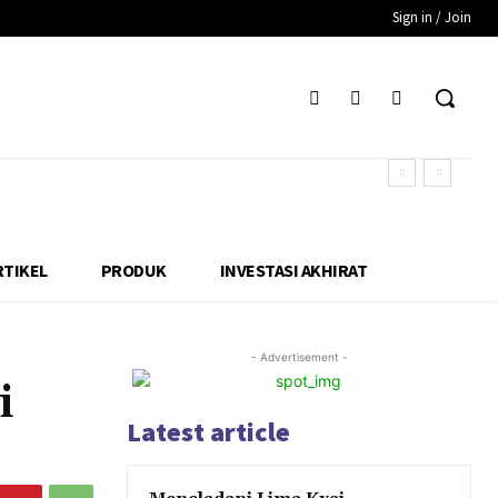
Sign in / Join
RTIKEL
PRODUK
INVESTASI AKHIRAT
- Advertisement -
i
Latest article