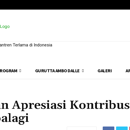
ntren Terlama di Indonesia
ROGRAM
GURUTTA AMBO DALLE
GALERI
A
n Apresiasi Kontribus
alagi