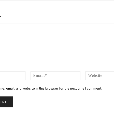
Y
Name:*
Email:*
e, email, and website in this browser for the next time I comment.