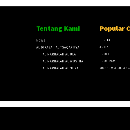
Tentang Kami
Popular 
BERITA
NEWS
ARTIKEL
AL DIRASAH AL TSAQAFIYYAH
PROFIL
AL MARHALAH AL ULA
PROGRAM
AL MARHALAH AL WUSTHA
MUSEUM AGH. ABR
AL MARHALAH AL ‘ULYA