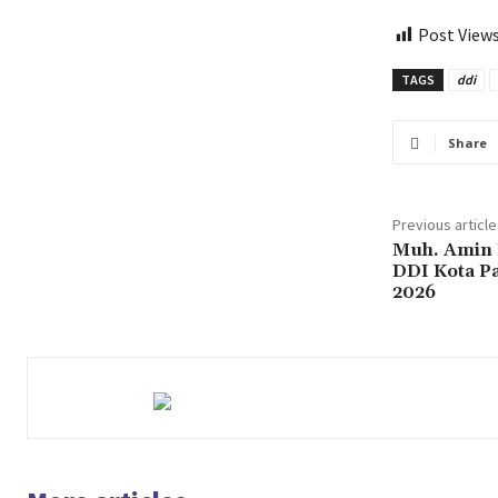
Post Views
TAGS
ddi
Share
Previous article
Muh. Amin 
DDI Kota Pa
2026