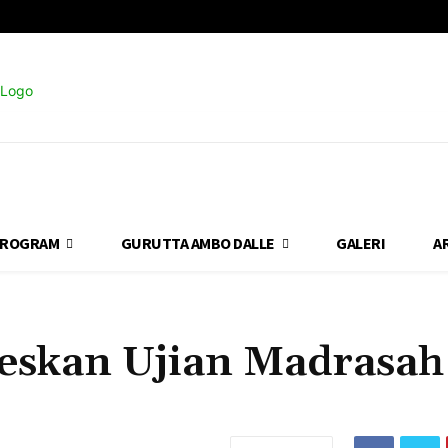
ROGRAM
GURUTTA AMBO DALLE
GALERI
A
eskan Ujian Madrasah