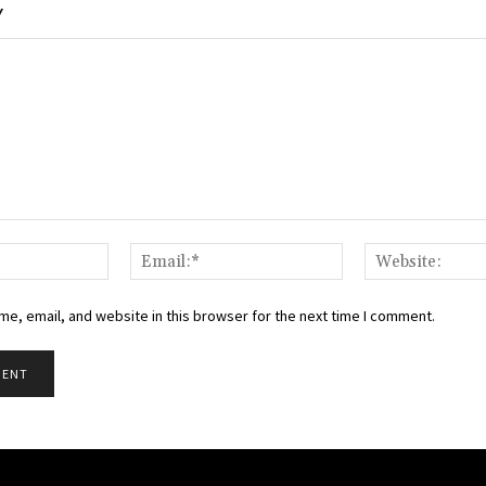
Y
Name:*
Email:*
e, email, and website in this browser for the next time I comment.