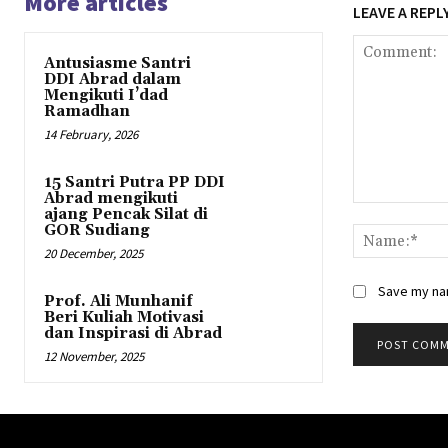
More articles
LEAVE A REPL
Antusiasme Santri
DDI Abrad dalam
Mengikuti I’dad
Ramadhan
14 February, 2026
15 Santri Putra PP DDI
Abrad mengikuti
Comment:
ajang Pencak Silat di
GOR Sudiang
20 December, 2025
Save my nam
Prof. Ali Munhanif
Beri Kuliah Motivasi
dan Inspirasi di Abrad
12 November, 2025