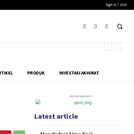
Sign in / Join
RTIKEL
PRODUK
INVESTASI AKHIRAT
- Advertisement -
Latest article