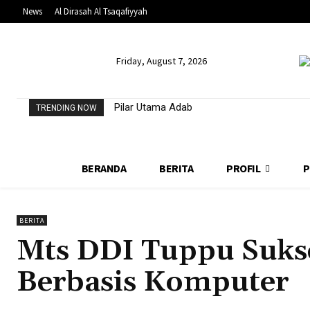
News
Al Dirasah Al Tsaqafiyyah
Friday, August 7, 2026
Pilar Utama Adab
TRENDING NOW
BERANDA
BERITA
PROFIL
P
BERITA
Mts DDI Tuppu Suks
Berbasis Komputer