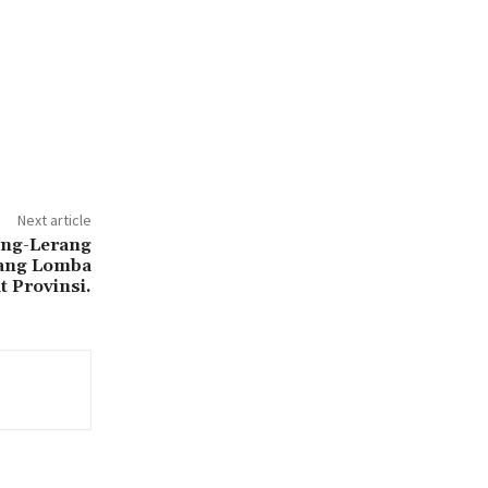
Next article
ang-Lerang
rang Lomba
 Provinsi.