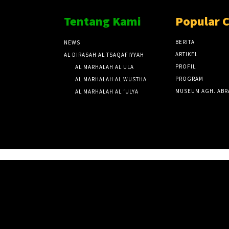
Tentang Kami
Popular 
BERITA
NEWS
ARTIKEL
AL DIRASAH AL TSAQAFIYYAH
PROFIL
AL MARHALAH AL ULA
PROGRAM
AL MARHALAH AL WUSTHA
MUSEUM AGH. ABR
AL MARHALAH AL ‘ULYA