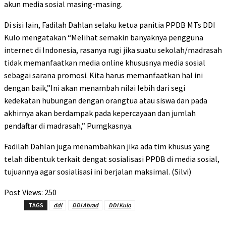
akun media sosial masing-masing.
Di sisi lain, Fadilah Dahlan selaku ketua panitia PPDB MTs DDI
Kulo mengatakan “Melihat semakin banyaknya pengguna
internet di Indonesia, rasanya rugi jika suatu sekolah/madrasah
tidak memanfaatkan media online khususnya media sosial
sebagai sarana promosi. Kita harus memanfaatkan hal ini
dengan baik,”Ini akan menambah nilai lebih dari segi
kedekatan hubungan dengan orangtua atau siswa dan pada
akhirnya akan berdampak pada kepercayaan dan jumlah
pendaftar di madrasah,” Pumgkasnya.
Fadilah Dahlan juga menambahkan jika ada tim khusus yang
telah dibentuk terkait dengat sosialisasi PPDB di media sosial,
tujuannya agar sosialisasi ini berjalan maksimal. (Silvi)
Post Views:
250
TAGS
ddi
DDI Abrad
DDI Kulo