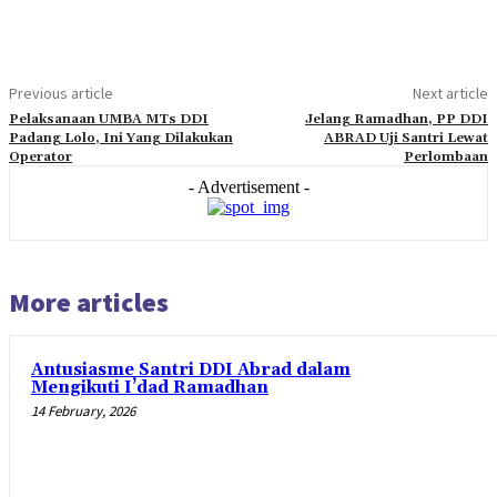
Previous article
Next article
Pelaksanaan UMBA MTs DDI
Jelang Ramadhan, PP DDI
Padang Lolo, Ini Yang Dilakukan
ABRAD Uji Santri Lewat
Operator
Perlombaan
- Advertisement -
More articles
Antusiasme Santri DDI Abrad dalam
Mengikuti I’dad Ramadhan
14 February, 2026