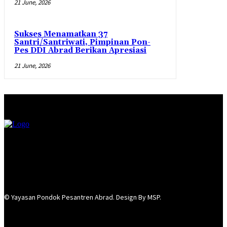
21 June, 2026
Sukses Menamatkan 37
Santri/Santriwati, Pimpinan Pon-
Pes DDI Abrad Berikan Apresiasi
21 June, 2026
© Yayasan Pondok Pesantren Abrad. Design By MSP.