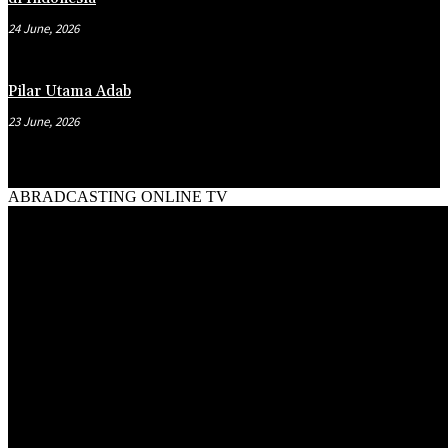
24 June, 2026
Pilar Utama Adab
23 June, 2026
ABRADCASTING ONLINE TV