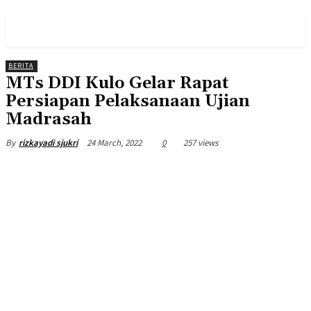
PULSES PRO
BERITA
MTs DDI Kulo Gelar Rapat
Persiapan Pelaksanaan Ujian
Madrasah
24 March, 2022
0
257 views
By
rizkayadi sjukri