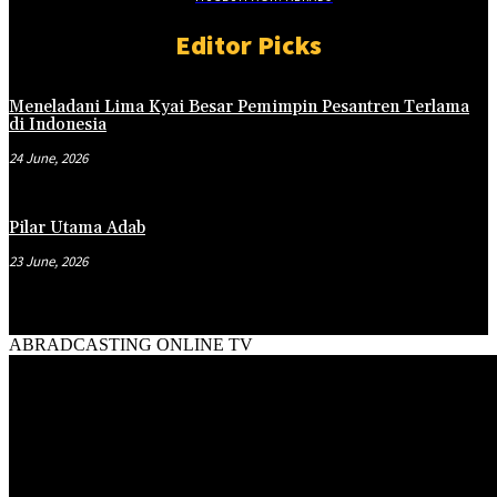
Editor Picks
Meneladani Lima Kyai Besar Pemimpin Pesantren Terlama
di Indonesia
24 June, 2026
Pilar Utama Adab
23 June, 2026
ABRADCASTING ONLINE TV