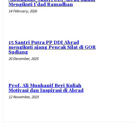
Mengikuti I’dad Ramadhan
14 February, 2026
15 Santri Putra PP DDI Abrad
mengikuti ajang Pencak Silat di GOR
Sudiang
20 December, 2025
Prof. Ali Munhanif Beri Kuliah
Motivasi dan Inspirasi di Abrad
12 November, 2025