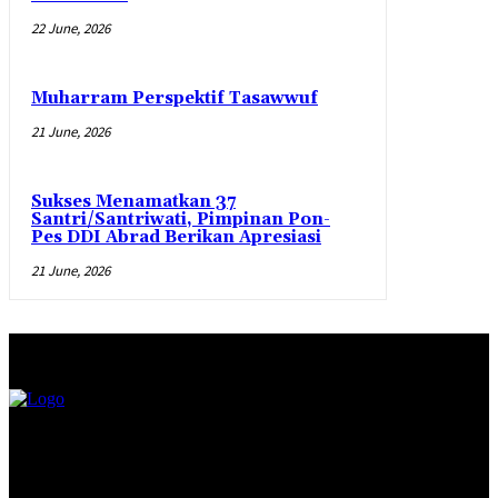
22 June, 2026
Muharram Perspektif Tasawwuf
21 June, 2026
Sukses Menamatkan 37
Santri/Santriwati, Pimpinan Pon-
Pes DDI Abrad Berikan Apresiasi
21 June, 2026