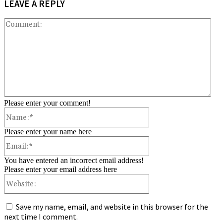
LEAVE A REPLY
Co
Please enter your comment!
Name:*
Please enter your name here
Email:*
You have entered an incorrect email address!
Please enter your email address here
Website:
Save my name, email, and website in this browser for the
next time I comment.