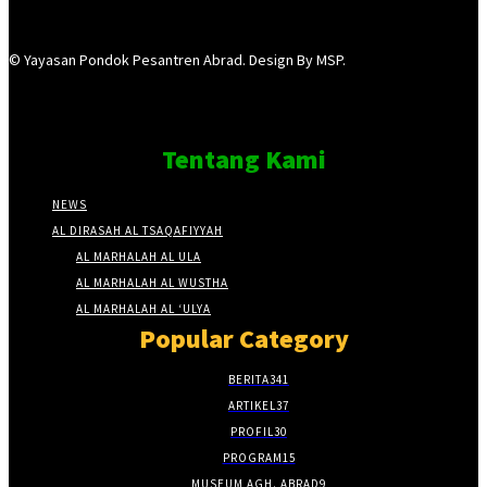
© Yayasan Pondok Pesantren Abrad. Design By MSP.
Tentang Kami
NEWS
AL DIRASAH AL TSAQAFIYYAH
AL MARHALAH AL ULA
AL MARHALAH AL WUSTHA
AL MARHALAH AL ‘ULYA
Popular Category
BERITA
341
ARTIKEL
37
PROFIL
30
PROGRAM
15
MUSEUM AGH. ABRAD
9