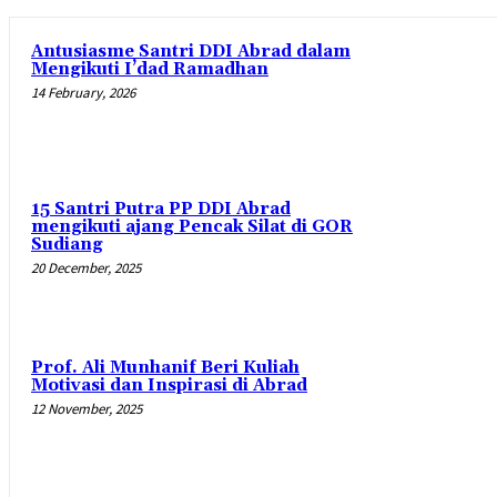
Antusiasme Santri DDI Abrad dalam
Mengikuti I’dad Ramadhan
14 February, 2026
15 Santri Putra PP DDI Abrad
mengikuti ajang Pencak Silat di GOR
Sudiang
20 December, 2025
Prof. Ali Munhanif Beri Kuliah
Motivasi dan Inspirasi di Abrad
12 November, 2025