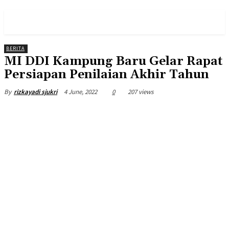
PULSES PRO
BERITA
MI DDI Kampung Baru Gelar Rapat
Persiapan Penilaian Akhir Tahun
4 June, 2022
0
207 views
By
rizkayadi sjukri