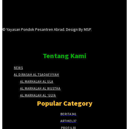
© Yayasan Pondok Pesantren Abrad. Design By MSP.
Tentang Kami
NEWS
AL DIRASAH AL TSAQAFIYYAH
AL MARHALAH AL ULA
AL MARHALAH AL WUSTHA
AL MARHALAH AL ‘ULYA
Popular Category
BERITA
341
ARTIKEL
37
PROFIL
30