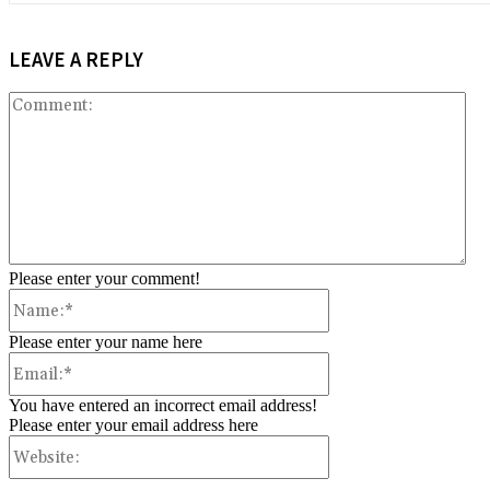
LEAVE A REPLY
Co
Please enter your comment!
Name:*
Please enter your name here
Email:*
You have entered an incorrect email address!
Please enter your email address here
Website: