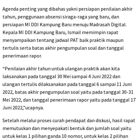
Agenda penting yang dibahas yakni persiapan penilaian akhir
tahun, penggunaan absensi siraga-raga yang baru, dan
persiapan MI DDI Kampung Baru menuju Madrasah Digital.
Kepala MI DDI Kampung Baru, Ismail memimpin rapat
menyampaikan tentang jadwal PAT baik praktik maupun
tertulis serta batas akhir pengumpulan soal dan tanggal
penerimaan rapor.
“Penilaian akhir tahun untuk ulangan praktik akan kita
laksanakan pada tanggal 30 Mei sampai 4 Juni 2022 dan
ulangan tertulis dilaksanakan pada tanggal 6 sampai 11 Juni
2022, batas akhir pengumpulan soal yaitu pada tanggal 30-31
Mei 2022, dan tanggal penerimaan rapor yaitu pada tanggal 17
Juni 2022,”ucapnya.
Setelah melalui proses curah pendapat dan diskusi, hasil rapat
memutuskan dan menyepakati bentuk dan jumlah soal yaitu
untuk kelas 1 pilihan ganda 10 nomor, untuk kelas 2 pilihan