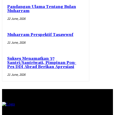
Pandangan Ulama Tentang Bulan
Muharram
22 June, 2026
Muharram Perspektif Tasawwuf
21 June, 2026
Sukses Menamatkan 37
Santri/Santriwati, Pimpinan Pon-
Pes DDI Abrad Berikan Apresiasi
21 June, 2026