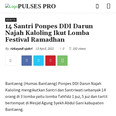
PULSES PRO
BERITA
14 Santri Ponpes DDI Darun
Najah Kaloling Ikut Lomba
Festival Ramadhan
13 April, 2022
0
192 views
By
rizkayadi sjukri
Bantaeng (Humas Bantaeng) Ponpes DDI Darun Najah
Kaloling mengikutkan Santri dan Santriwati sebanyak 14
orang di 3 lomba yaitu lomba Tahfidz 1 juz, 5 juz dan tartil
bertempat di Mesjid Agung Syekh Abdul Gani kabupaten
Bantaeng.