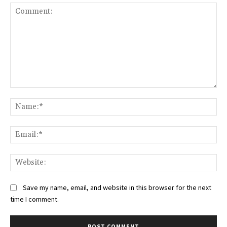
Comment:
Na
Ema
Web
Save my name, email, and website in this browser for the next
time I comment.