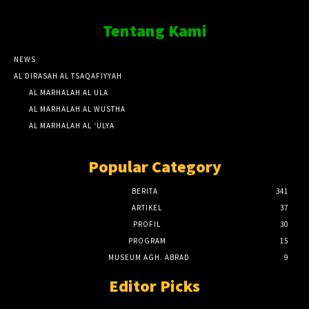
Tentang Kami
NEWS
AL DIRASAH AL TSAQAFIYYAH
AL MARHALAH AL ULA
AL MARHALAH AL WUSTHA
AL MARHALAH AL ‘ULYA
Popular Category
BERITA
341
ARTIKEL
37
PROFIL
30
PROGRAM
15
MUSEUM AGH. ABRAD
9
Editor Picks