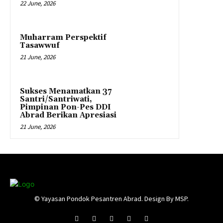
22 June, 2026
Muharram Perspektif
Tasawwuf
21 June, 2026
Sukses Menamatkan 37
Santri/Santriwati,
Pimpinan Pon-Pes DDI
Abrad Berikan Apresiasi
21 June, 2026
© Yayasan Pondok Pesantren Abrad. Design By MSP.