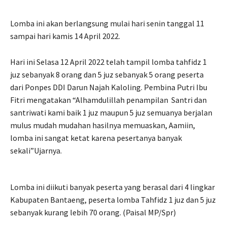
Lomba ini akan berlangsung mulai hari senin tanggal 11
sampai hari kamis 14 April 2022.
Hari ini Selasa 12 April 2022 telah tampil lomba tahfidz 1
juz sebanyak 8 orang dan 5 juz sebanyak 5 orang peserta
dari Ponpes DDI Darun Najah Kaloling. Pembina Putri Ibu
Fitri mengatakan “Alhamdulillah penampilan Santri dan
santriwati kami baik 1 juz maupun 5 juz semuanya berjalan
mulus mudah mudahan hasilnya memuaskan, Aamiin,
lomba ini sangat ketat karena pesertanya banyak
sekali”Ujarnya.
Lomba ini diikuti banyak peserta yang berasal dari 4 lingkar
Kabupaten Bantaeng, peserta lomba Tahfidz 1 juz dan 5 juz
sebanyak kurang lebih 70 orang. (Paisal MP/Spr)