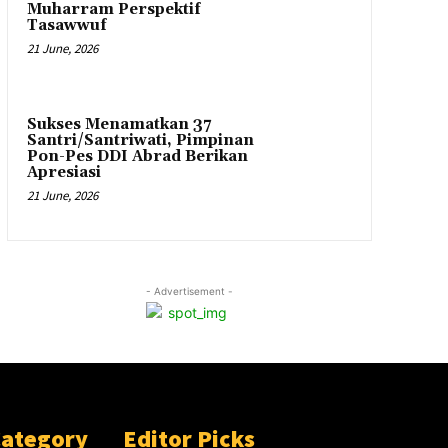
Muharram Perspektif
Tasawwuf
21 June, 2026
Sukses Menamatkan 37
Santri/Santriwati, Pimpinan
Pon-Pes DDI Abrad Berikan
Apresiasi
21 June, 2026
- Advertisement -
Category
Editor Picks