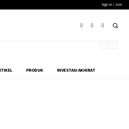
Sign in / Join
RTIKEL
PRODUK
INVESTASI AKHIRAT