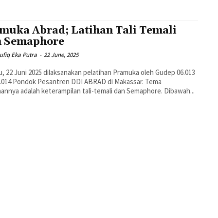
muka Abrad; Latihan Tali Temali
 Semaphore
ufiq Eka Putra
-
22 June, 2025
, 22 Juni 2025 dilaksanakan pelatihan Pramuka oleh Gudep 06.013
.014 Pondok Pesantren DDI ABRAD di Makassar. Tema
pelatihannya adalah keterampilan tali-temali dan Semaphore. Dibawah...