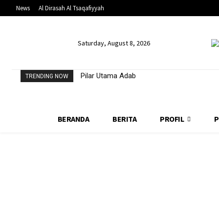
News
Al Dirasah Al Tsaqafiyyah
Saturday, August 8, 2026
Pilar Utama Adab
TRENDING NOW
BERANDA
BERITA
PROFIL
P