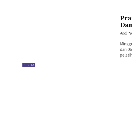
Pra
Dan
Andi Ta
Minggu
dan 06
BERITA