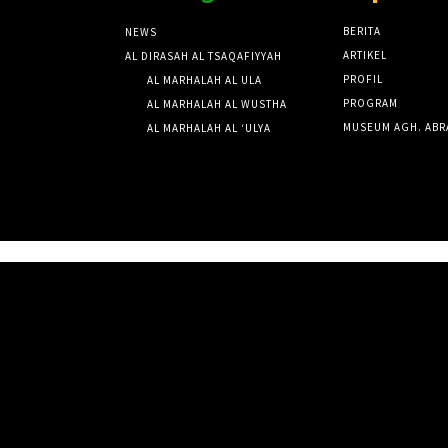
BERITA
NEWS
ARTIKEL
AL DIRASAH AL TSAQAFIYYAH
PROFIL
AL MARHALAH AL ULA
PROGRAM
AL MARHALAH AL WUSTHA
MUSEUM AGH. ABR
AL MARHALAH AL ‘ULYA