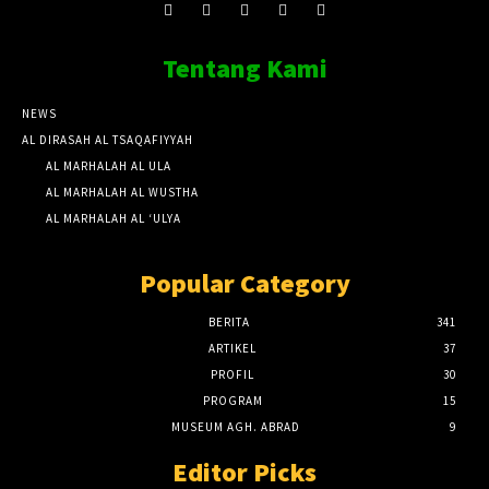
Tentang Kami
NEWS
AL DIRASAH AL TSAQAFIYYAH
AL MARHALAH AL ULA
AL MARHALAH AL WUSTHA
AL MARHALAH AL ‘ULYA
Popular Category
BERITA
341
ARTIKEL
37
PROFIL
30
PROGRAM
15
MUSEUM AGH. ABRAD
9
Editor Picks