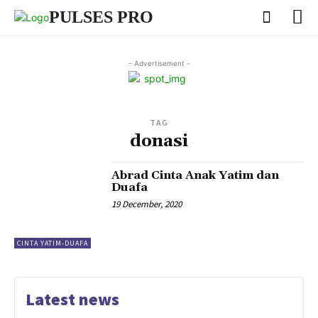
PULSES PRO
- Advertisement -
TAG
donasi
Abrad Cinta Anak Yatim dan
Duafa
19 December, 2020
CINTA YATIM-DUAFA
Latest news