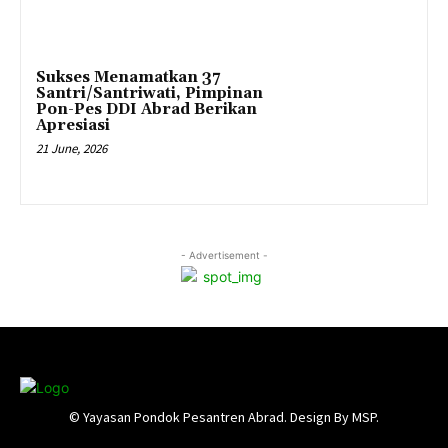
Sukses Menamatkan 37
Santri/Santriwati, Pimpinan
Pon-Pes DDI Abrad Berikan
Apresiasi
21 June, 2026
- Advertisement -
© Yayasan Pondok Pesantren Abrad. Design By MSP.