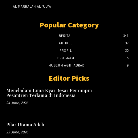
AL MARHALAH AL ‘ULYA
Popular Category
BERITA
341
ARTIKEL
37
PROFIL
30
PROGRAM
15
MUSEUM AGH. ABRAD
9
Editor Picks
Meneladani Lima Kyai Besar Pemimpin
Pesantren Terlama di Indonesia
24 June, 2026
Pilar Utama Adab
23 June, 2026