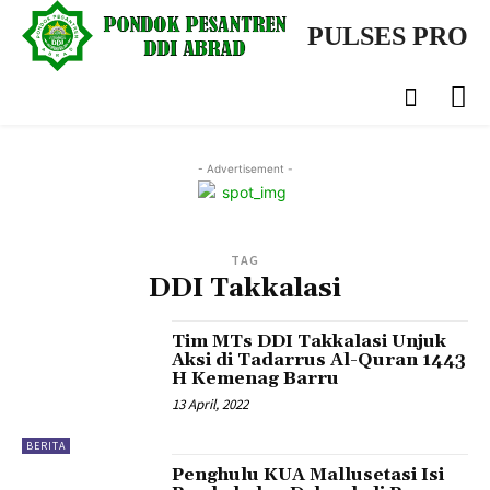
PULSES PRO
- Advertisement -
TAG
DDI Takkalasi
Tim MTs DDI Takkalasi Unjuk
Aksi di Tadarrus Al-Quran 1443
H Kemenag Barru
13 April, 2022
BERITA
Penghulu KUA Mallusetasi Isi