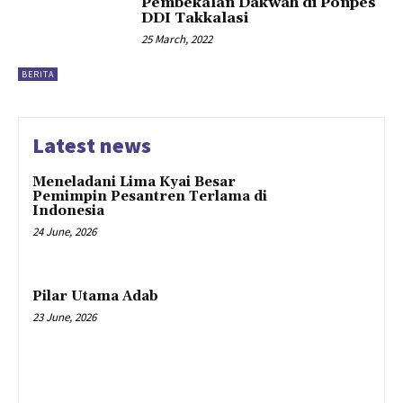
Pembekalan Dakwah di Ponpes
DDI Takkalasi
25 March, 2022
BERITA
Latest news
Meneladani Lima Kyai Besar
Pemimpin Pesantren Terlama di
Indonesia
24 June, 2026
Pilar Utama Adab
23 June, 2026