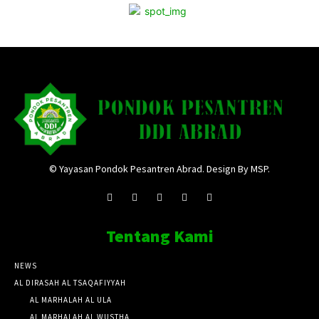
© Yayasan Pondok Pesantren Abrad. Design By MSP.
Tentang Kami
NEWS
AL DIRASAH AL TSAQAFIYYAH
AL MARHALAH AL ULA
AL MARHALAH AL WUSTHA