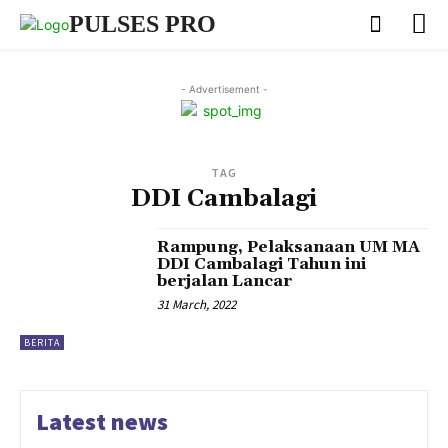
PULSES PRO
- Advertisement -
TAG
DDI Cambalagi
Rampung, Pelaksanaan UM MA
DDI Cambalagi Tahun ini
berjalan Lancar
31 March, 2022
BERITA
Latest news