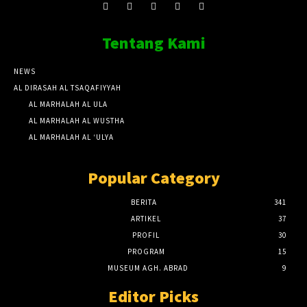
Tentang Kami
NEWS
AL DIRASAH AL TSAQAFIYYAH
AL MARHALAH AL ULA
AL MARHALAH AL WUSTHA
AL MARHALAH AL ‘ULYA
Popular Category
BERITA
341
ARTIKEL
37
PROFIL
30
PROGRAM
15
MUSEUM AGH. ABRAD
9
Editor Picks