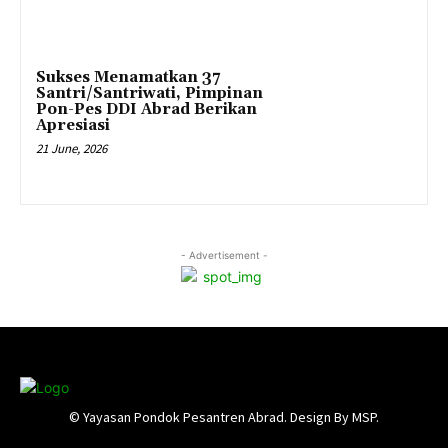
Sukses Menamatkan 37
Santri/Santriwati, Pimpinan
Pon-Pes DDI Abrad Berikan
Apresiasi
21 June, 2026
- Advertisement -
© Yayasan Pondok Pesantren Abrad. Design By MSP.