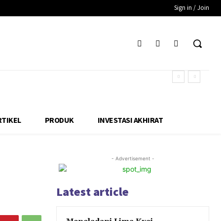
Sign in / Join
RTIKEL
PRODUK
INVESTASI AKHIRAT
- Advertisement -
Latest article