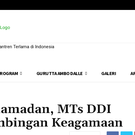
ntren Terlama di Indonesia
ROGRAM
GURUTTA AMBO DALLE
GALERI
A
Ramadan, MTs DDI
imbingan Keagamaan