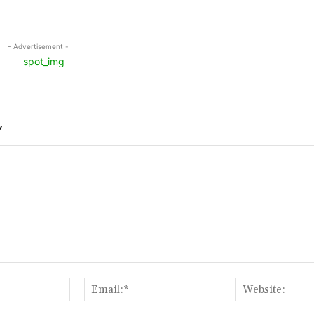
- Advertisement -
Y
Name:*
Email:*