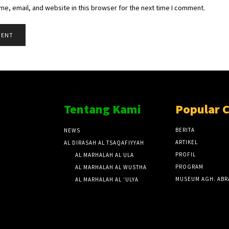
e, email, and website in this browser for the next time I comment.
Tentang Kami
Popular 
BERITA
NEWS
ARTIKEL
AL DIRASAH AL TSAQAFIYYAH
PROFIL
AL MARHALAH AL ULA
PROGRAM
AL MARHALAH AL WUSTHA
MUSEUM AGH. ABR
AL MARHALAH AL ‘ULYA