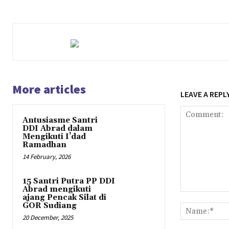
More articles
LEAVE A REPL
Antusiasme Santri
DDI Abrad dalam
Mengikuti I’dad
Ramadhan
14 February, 2026
15 Santri Putra PP DDI
Abrad mengikuti
Comment:
ajang Pencak Silat di
GOR Sudiang
20 December, 2025