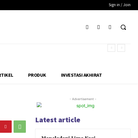
Sign in / Join
RTIKEL
PRODUK
INVESTASI AKHIRAT
- Advertisement -
Latest article