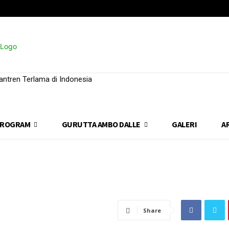
ntren Terlama di Indonesia
ROGRAM
GURUTTA AMBO DALLE
GALERI
A
Share