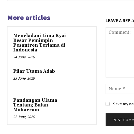
More articles
LEAVE A REPL
Meneladani Lima Kyai
Besar Pemimpin
Pesantren Terlama di
Indonesia
24 June, 2026
Pilar Utama Adab
23 June, 2026
Comment:
Pandangan Ulama
Save my nam
Tentang Bulan
Muharram
22 June, 2026