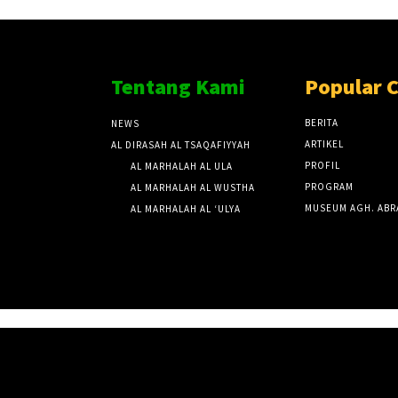
Tentang Kami
Popular 
BERITA
NEWS
ARTIKEL
AL DIRASAH AL TSAQAFIYYAH
PROFIL
AL MARHALAH AL ULA
PROGRAM
AL MARHALAH AL WUSTHA
MUSEUM AGH. ABR
AL MARHALAH AL ‘ULYA