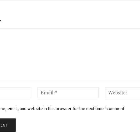
Y
Name:*
Email:*
e, email, and website in this browser for the next time I comment.