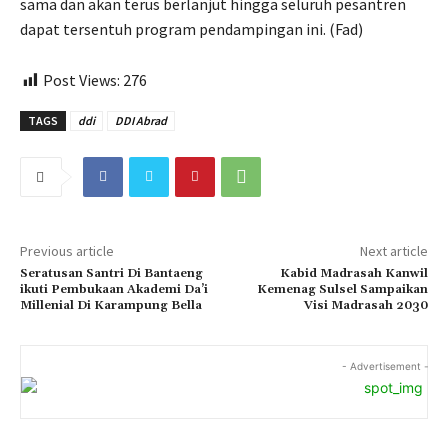
sama dan akan terus berlanjut hingga seluruh pesantren
dapat tersentuh program pendampingan ini. (Fad)
Post Views:
276
TAGS
ddi
DDI Abrad
Previous article
Next article
Seratusan Santri Di Bantaeng
Kabid Madrasah Kanwil
ikuti Pembukaan Akademi Da’i
Kemenag Sulsel Sampaikan
Millenial Di Karampung Bella
Visi Madrasah 2030
- Advertisement -