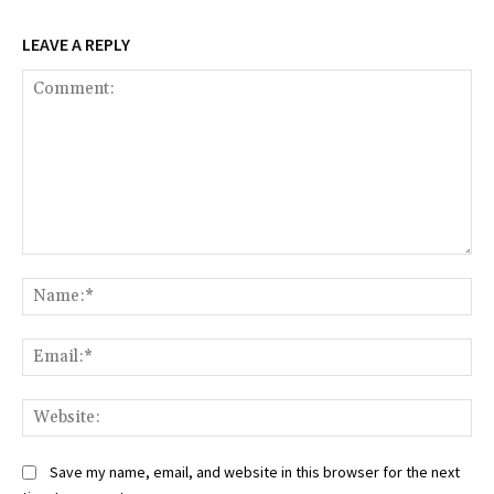
LEAVE A REPLY
Comment:
Na
Ema
Web
Save my name, email, and website in this browser for the next