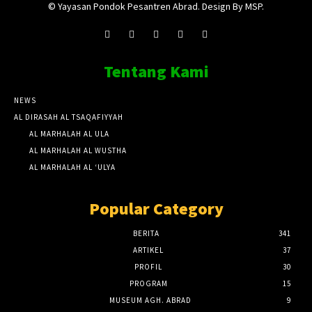
© Yayasan Pondok Pesantren Abrad. Design By MSP.
Tentang Kami
NEWS
AL DIRASAH AL TSAQAFIYYAH
AL MARHALAH AL ULA
AL MARHALAH AL WUSTHA
AL MARHALAH AL ‘ULYA
Popular Category
BERITA
341
ARTIKEL
37
PROFIL
30
PROGRAM
15
MUSEUM AGH. ABRAD
9