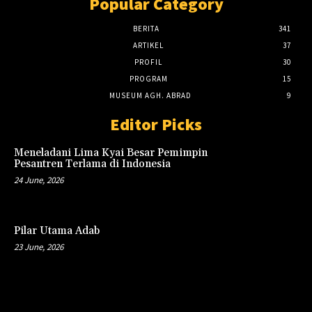
Popular Category
BERITA
341
ARTIKEL
37
PROFIL
30
PROGRAM
15
MUSEUM AGH. ABRAD
9
Editor Picks
Meneladani Lima Kyai Besar Pemimpin
Pesantren Terlama di Indonesia
24 June, 2026
Pilar Utama Adab
23 June, 2026