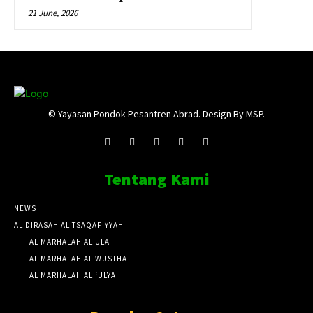
21 June, 2026
© Yayasan Pondok Pesantren Abrad. Design By MSP.
Tentang Kami
NEWS
AL DIRASAH AL TSAQAFIYYAH
AL MARHALAH AL ULA
AL MARHALAH AL WUSTHA
AL MARHALAH AL ‘ULYA