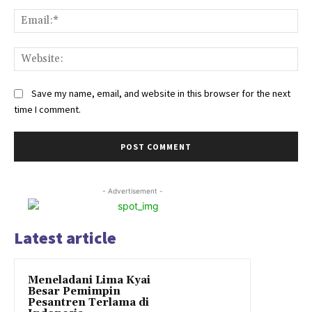
Ema
Web
Save my name, email, and website in this browser for the next
time I comment.
- Advertisement -
Latest article
Meneladani Lima Kyai
Besar Pemimpin
Pesantren Terlama di