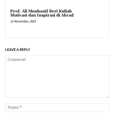
Prof. Ali Munhanif Beri Kuliah
Motivasi dan Inspirasi di Abrad
12 November, 2025
LEAVE A REPLY
Comment:
Na