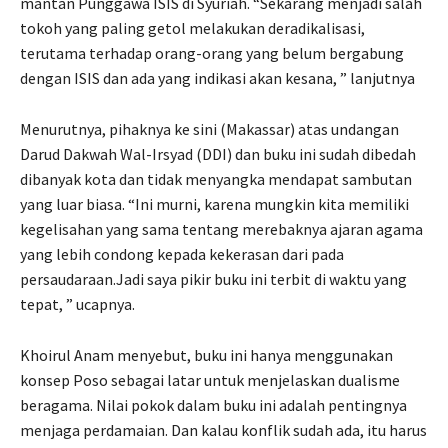
mantan Punggawa ISIS di Syuriah. “Sekarang menjadi salah
tokoh yang paling getol melakukan deradikalisasi,
terutama terhadap orang-orang yang belum bergabung
dengan ISIS dan ada yang indikasi akan kesana, ” lanjutnya
Menurutnya, pihaknya ke sini (Makassar) atas undangan
Darud Dakwah Wal-Irsyad (DDI) dan buku ini sudah dibedah
dibanyak kota dan tidak menyangka mendapat sambutan
yang luar biasa. “Ini murni, karena mungkin kita memiliki
kegelisahan yang sama tentang merebaknya ajaran agama
yang lebih condong kepada kekerasan dari pada
persaudaraan.Jadi saya pikir buku ini terbit di waktu yang
tepat, ” ucapnya.
Khoirul Anam menyebut, buku ini hanya menggunakan
konsep Poso sebagai latar untuk menjelaskan dualisme
beragama. Nilai pokok dalam buku ini adalah pentingnya
menjaga perdamaian. Dan kalau konflik sudah ada, itu harus